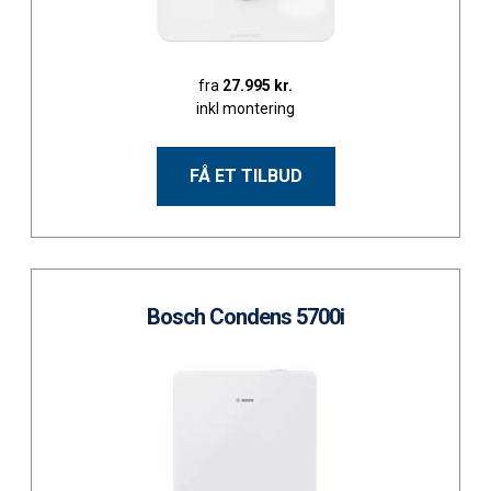
fra
27.995 kr.
inkl montering
FÅ ET TILBUD
Bosch Condens 5700i