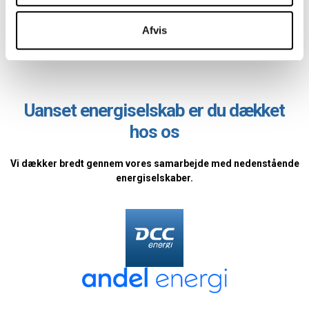
for sociale medier, annonceringspartnere og
med at finde ud af, hvilket gasfyr der er bedst og billigst for dig i
analysepartnere. Vores partnere kan kombinere disse
længden.
Afvis
data med andre oplysninger, du har givet dem, eller som
de har indsamlet fra din brug af deres tjenester.
Uanset energiselskab er du dækket
hos os
Vi dækker bredt gennem vores samarbejde med nedenstående
energiselskaber.