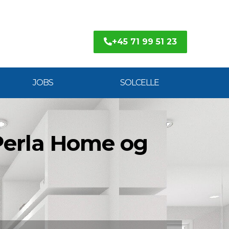
+45 71 99 51 23
JOBS
SOLCELLE
 Perla Home og