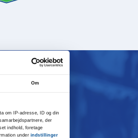
g AQA life
Om
ta om IP-adresse, ID og din
s samarbejdspartnere, der
set indhold, foretage
ormation under
indstillinger