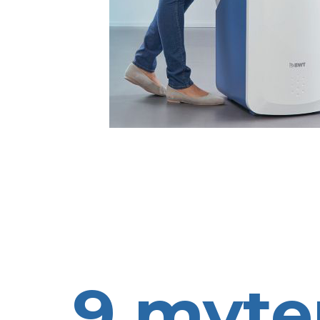
9 myte