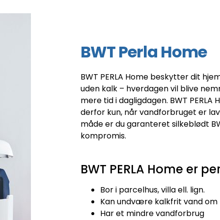
BWT Perla Home
BWT PERLA Home beskytter dit hjem
uden kalk – hverdagen vil blive nemm
mere tid i dagligdagen. BWT PERLA Ho
derfor kun, når vandforbruget er lav
måde er du garanteret silkeblødt B
kompromis.
BWT PERLA Home er perfe
Bor i parcelhus, villa ell. lign.
Kan undvære kalkfrit vand om
Har et mindre vandforbrug