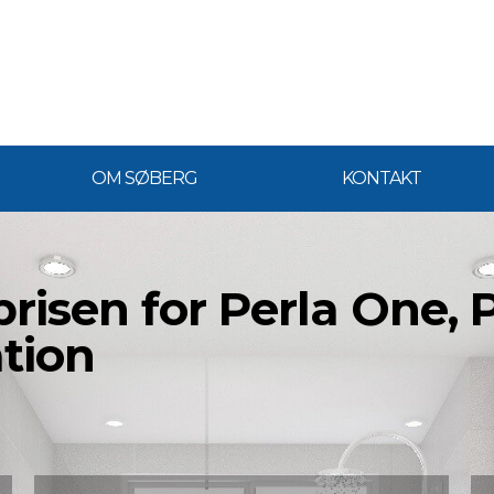
OM SØBERG
KONTAKT
prisen for Perla One,
ation