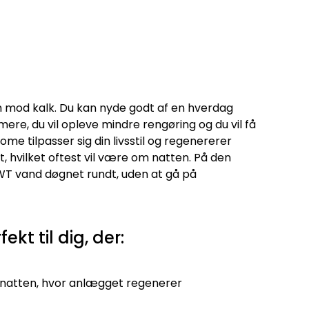
 mod kalk. Du kan nyde godt af en hverdag
ere, du vil opleve mindre rengøring og du vil få
me tilpasser sig din livsstil og regenererer
t, hvilket oftest vil være om natten. På den
WT vand døgnet rundt, uden at gå på
kt til dig, der:
 natten, hvor anlægget regenerer