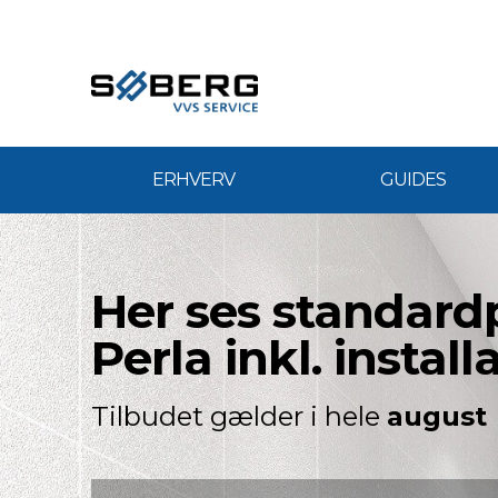
ERHVERV
GUIDES
Her ses standard
Perla inkl. install
Tilbudet gælder i hele
august