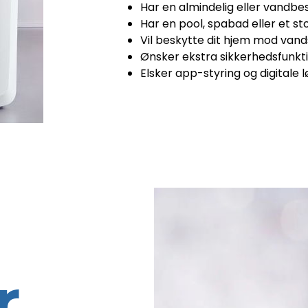
Har en almindelig eller vandb
Har en pool, spabad eller et s
Vil beskytte dit hjem mod van
Ønsker ekstra sikkerhedsfunktio
Elsker app-styring og digitale 
r